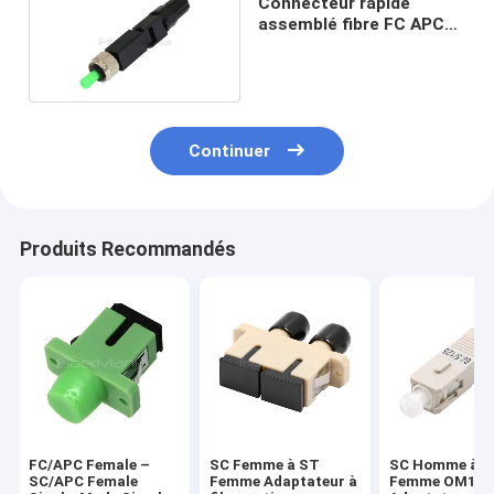
Connecteur rapide
assemblé fibre FC APC
pour FTTH
Continuer
Produits Recommandés
FC/APC Female –
SC Femme à ST
SC Homme à 
SC/APC Female
Femme Adaptateur à
Femme OM1