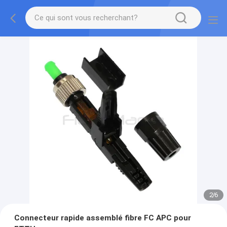
2
/
6
Connecteur rapide assemblé fibre FC APC pour