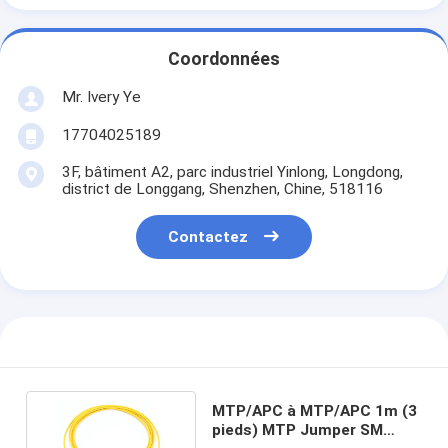
Coordonnées
Mr. Ivery Ye
17704025189
3F, bâtiment A2, parc industriel Yinlong, Longdong,
district de Longgang, Shenzhen, Chine, 518116
Contactez
MTP/APC à MTP/APC 1m (3
pieds) MTP Jumper SM