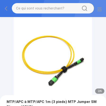
2
/
6
MTP/APC à MTP/APC 1m (3 pieds) MTP Jumper SM