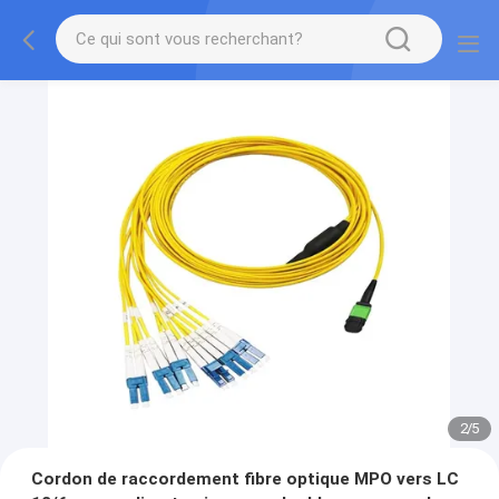
2
/
5
Cordon de raccordement fibre optique MPO vers LC