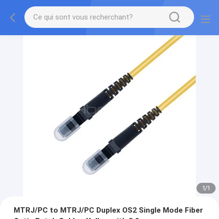
1
/
1
MTRJ/PC to MTRJ/PC Duplex OS2 Single Mode Fiber