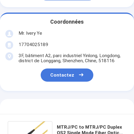
Coordonnées
Mr. Ivery Ye
17704025189
3F, bâtiment A2, parc industriel Yinlong, Longdong,
district de Longgang, Shenzhen, Chine, 518116
Contactez
MTRJ/PC to MTRJ/PC Duplex
OS2 Single Mode Fiber Optic