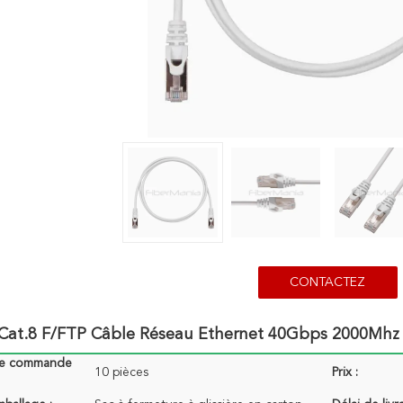
CONTACTEZ
at.8 F/FTP Câble Réseau Ethernet 40Gbps 2000Mhz 
de commande
10 pièces
Prix :