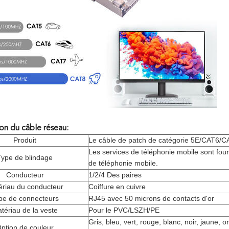
ion du câble réseau:
Produit
Le câble de patch de catégorie 5E/CAT6
Les services de téléphonie mobile sont four
Type de blindage
de téléphonie mobile.
Conducteur
1/2/4 Des paires
ériau du conducteur
Coiffure en cuivre
pe de connecteurs
RJ45 avec 50 microns de contacts d'or
tériau de la veste
Pour le PVC/LSZH/PE
Gris, bleu, vert, rouge, blanc, noir, jaune, 
ption de couleur