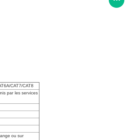
/CAT6A/CAT7/CAT8
nis par les services
orange ou sur