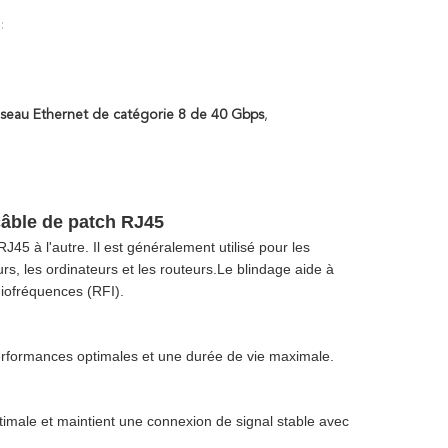
:
éseau Ethernet de catégorie 8 de 40 Gbps
,
âble de patch RJ45
5 à l'autre. Il est généralement utilisé pour les
s, les ordinateurs et les routeurs.Le blindage aide à
diofréquences (RFI).
performances optimales et une durée de vie maximale.
ptimale et maintient une connexion de signal stable avec