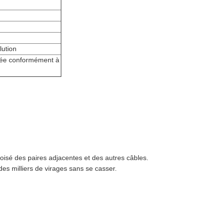
lution
minée conformément à
roisé des paires adjacentes et des autres câbles.
es milliers de virages sans se casser.