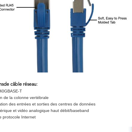
ns
de câble réseau:
t 40GBASE-T
on de la colonne vertébrale
ation des entrées et sorties des centres de données
rique et vidéo analogique haut débit/baseband
le protocole Internet