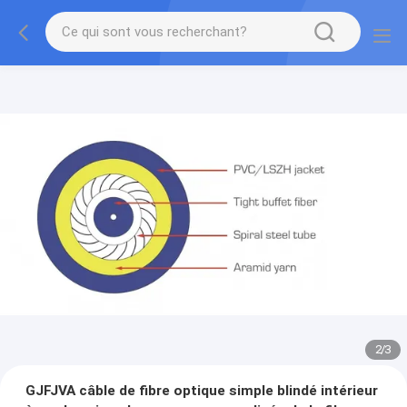
2
/
3
GJFJVA câble de fibre optique simple blindé intérieur