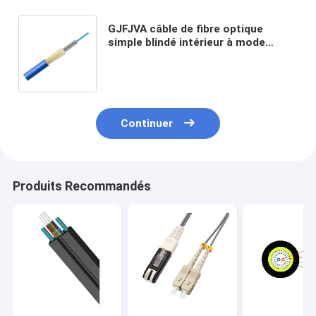
GJFJVA câble de fibre optique
simple blindé intérieur à mode
unique longueur personnalisée de la
fibre pour une mise en réseau
rapide
Continuer
Produits Recommandés