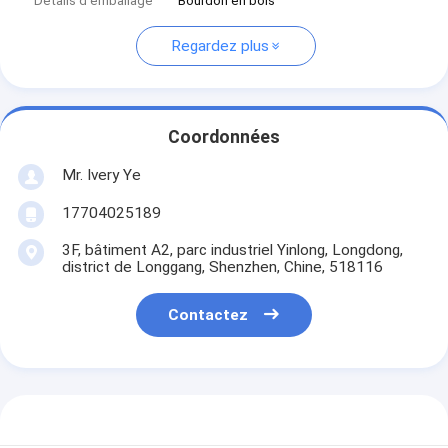
Détails d'emballage
Bourdon en bois
Regardez plus
Coordonnées
Mr. Ivery Ye
17704025189
3F, bâtiment A2, parc industriel Yinlong, Longdong,
district de Longgang, Shenzhen, Chine, 518116
Contactez