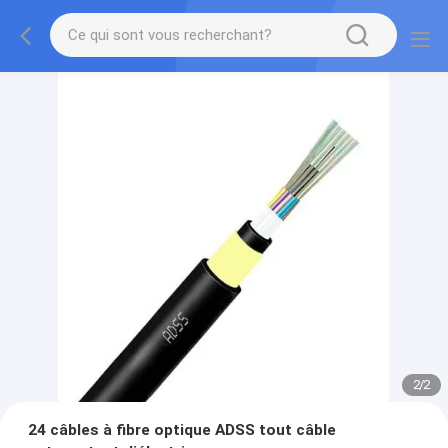
2
/
2
24 câbles à fibre optique ADSS tout câble