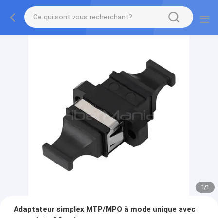
1
/
1
Adaptateur simplex MTP/MPO à mode unique avec